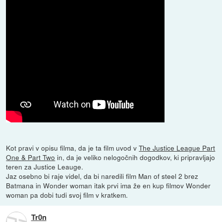
Kot pravi v opisu filma, da je ta film uvod v
The Justice League Part
One & Part Two
in, da je veliko nelogočnih dogodkov, ki pripravljajo
teren za Justice Leauge.
Jaz osebno bi raje videl, da bi naredili film Man of steel 2 brez
Batmana in Wonder woman itak prvi ima že en kup filmov Wonder
woman pa dobi tudi svoj film v kratkem.
Tr0n