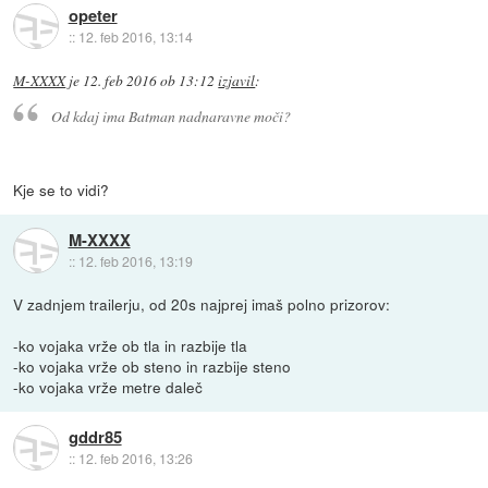
opeter
::
12. feb 2016, 13:14
M-XXXX
je
12. feb 2016 ob 13:12
izjavil
:
Od kdaj ima Batman nadnaravne moči?
Kje se to vidi?
M-XXXX
::
12. feb 2016, 13:19
V zadnjem trailerju, od 20s najprej imaš polno prizorov:
-ko vojaka vrže ob tla in razbije tla
-ko vojaka vrže ob steno in razbije steno
-ko vojaka vrže metre daleč
gddr85
::
12. feb 2016, 13:26