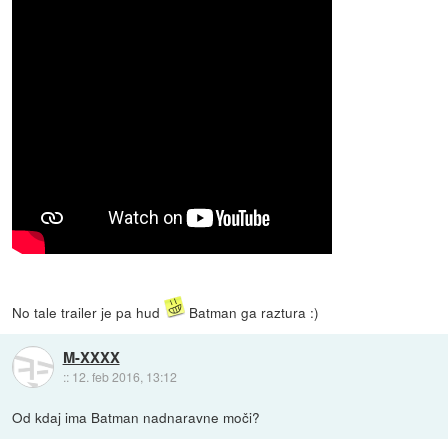
No tale trailer je pa hud
Batman ga raztura :)
M-XXXX
::
12. feb 2016, 13:12
Od kdaj ima Batman nadnaravne moči?