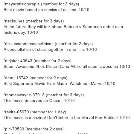
*mayarafisioterapia (member for 3 days)
Best movie based on comics of all time. 10/10
*necinunes (member for 3 days)
In the future they will talk about Batman v Superman debut as a
historic day. 10/10
*discussaodecasosclinicos (member for 2 days)
A constellation of stars together in one film. 10/10
*mrjoker-40543 (member for 2 days)
Super Awesome!!!Lex Bruce Diana Alferd all super awesome 10/10
*dean-15742 (member for 2 days)
Best Superhero Movie Ever Made- Watch out, Marvel 10/10
*thomaswayne-37913 (member for 3 days)
This movie deserves an Oscar.. 10/10
*ravirs-65670 (member for 1 day)
This movie is amazing! Don't listen to the Marvel Fan-Babies! 10/10
*pin-79539 (member for 2 days)