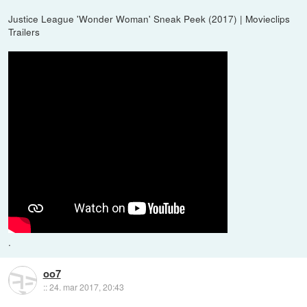
Justice League 'Wonder Woman' Sneak Peek (2017) | Movieclips
Trailers
.
oo7
::
24. mar 2017, 20:43