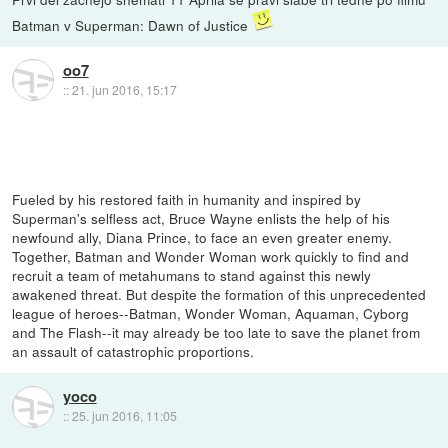
Batman v Superman: Dawn of Justice
oo7
::
21. jun 2016, 15:17
Fueled by his restored faith in humanity and inspired by
Superman's selfless act, Bruce Wayne enlists the help of his
newfound ally, Diana Prince, to face an even greater enemy.
Together, Batman and Wonder Woman work quickly to find and
recruit a team of metahumans to stand against this newly
awakened threat. But despite the formation of this unprecedented
league of heroes--Batman, Wonder Woman, Aquaman, Cyborg
and The Flash--it may already be too late to save the planet from
an assault of catastrophic proportions.
yoco
::
25. jun 2016, 11:05