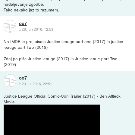
nadaljevanje zgodbe.
Tako nekako jaz to razumem.
oo7
::
26. jun 2016, 12:53
Na IMDB je prej pisalo Justice leauge part one (2017) in justice
leauge part Two (2019)
Zdaj pa piše Justice leauge (2017) in Justice leaue part Two
(2019)
oo7
::
23. jul 2016, 22:51
Justice League Official Comic-Con Trailer (2017) - Ben Affleck
Movie