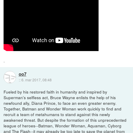
.
oo7
::
6. mar 2017, 08:48
Fueled by his restored faith in humanity and inspired by
Superman's selfless act, Bruce Wayne enlists the help of his
newfound ally, Diana Prince, to face an even greater enemy.
Together, Batman and Wonder Woman work quickly to find and
recruit a team of metahumans to stand against this newly
awakened threat. But despite the formation of this unprecedented
league of heroes--Batman, Wonder Woman, Aquaman, Cyborg
and The Flash--it may already be too late to save the planet from