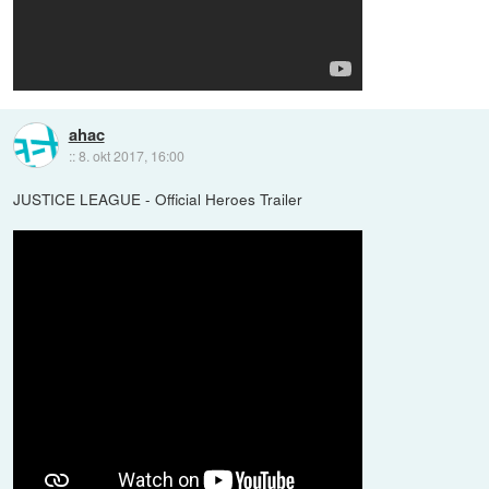
ahac
::
8. okt 2017, 16:00
JUSTICE LEAGUE - Official Heroes Trailer