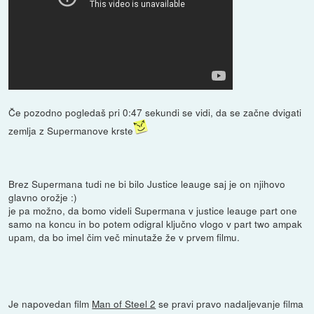
Če pozodno pogledaš pri 0:47 sekundi se vidi, da se začne dvigati
zemlja z Supermanove krste
Brez Supermana tudi ne bi bilo Justice leauge saj je on njihovo
glavno orožje :)
je pa možno, da bomo videli Supermana v justice leauge part one
samo na koncu in bo potem odigral ključno vlogo v part two ampak
upam, da bo imel čim več minutaže že v prvem filmu.
Je napovedan film
Man of Steel 2
se pravi pravo nadaljevanje filma