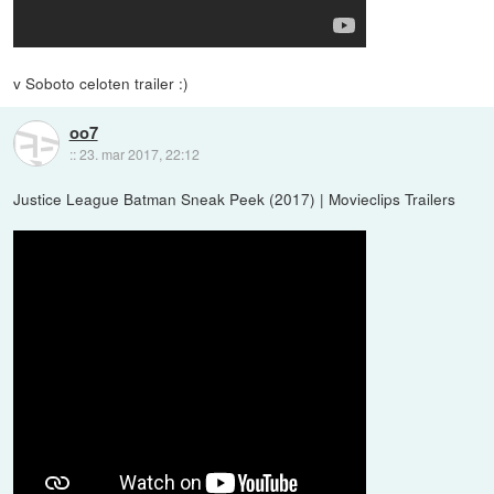
v Soboto celoten trailer :)
oo7
::
23. mar 2017, 22:12
Justice League Batman Sneak Peek (2017) | Movieclips Trailers