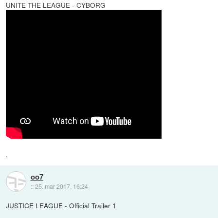
UNITE THE LEAGUE - CYBORG
.
oo7
::
25. mar 2017, 16:24
JUSTICE LEAGUE - Official Trailer 1