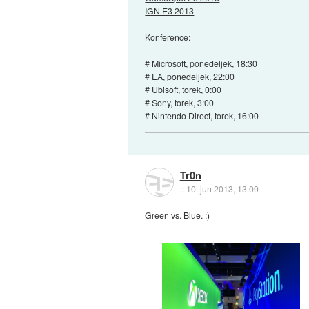
IGN E3 2013
Konference:
# Microsoft, ponedeljek, 18:30
# EA, ponedeljek, 22:00
# Ubisoft, torek, 0:00
# Sony, torek, 3:00
# Nintendo Direct, torek, 16:00
Tr0n
::
10. jun 2013, 13:09
Green vs. Blue. :)