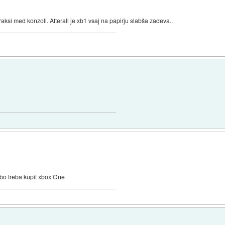
raksi med konzoli. Afterall je xb1 vsaj na papirju slabša zadeva..
bo treba kupit xbox One