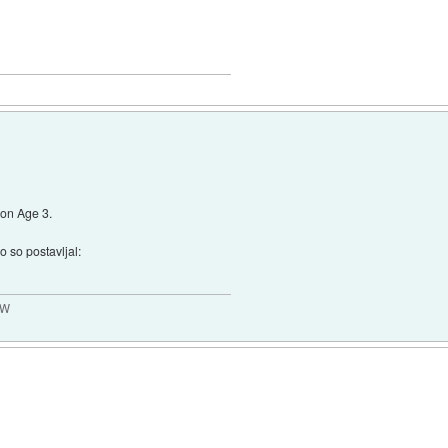
on Age 3.
o so postavljal:
MW