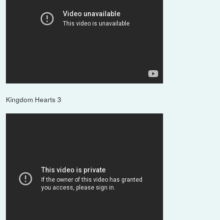
Kingdom Hearts 3