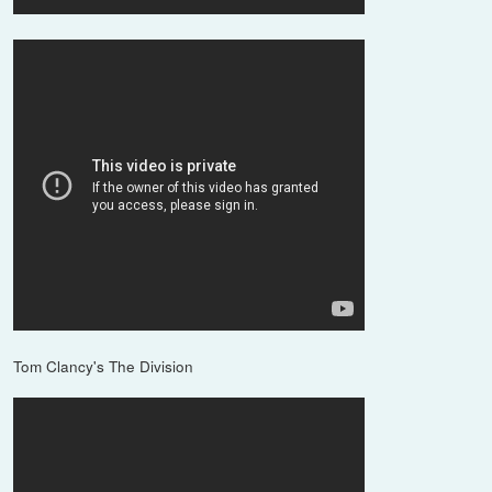
Tom Clancy's The Division