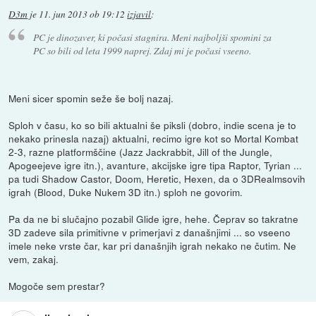
D3m
je
11. jun 2013 ob 19:12
izjavil
:
PC je dinozaver, ki počasi stagnira. Meni najboljši spomini za
PC so bili od leta 1999 naprej. Zdaj mi je počasi vseeno.
Meni sicer spomin seže še bolj nazaj.
Sploh v času, ko so bili aktualni še piksli (dobro, indie scena je to
nekako prinesla nazaj) aktualni, recimo igre kot so Mortal Kombat
2-3, razne platformščine (Jazz Jackrabbit, Jill of the Jungle,
Apogeejeve igre itn.), avanture, akcijske igre tipa Raptor, Tyrian ...
pa tudi Shadow Castor, Doom, Heretic, Hexen, da o 3DRealmsovih
igrah (Blood, Duke Nukem 3D itn.) sploh ne govorim.
Pa da ne bi slučajno pozabil Glide igre, hehe. Čeprav so takratne
3D zadeve sila primitivne v primerjavi z današnjimi ... so vseeno
imele neke vrste čar, kar pri današnjih igrah nekako ne čutim. Ne
vem, zakaj.
Mogoče sem prestar?