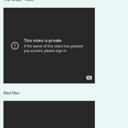
Mad Max