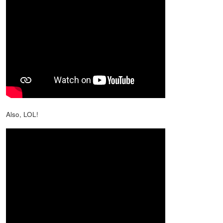
Also, LOL!