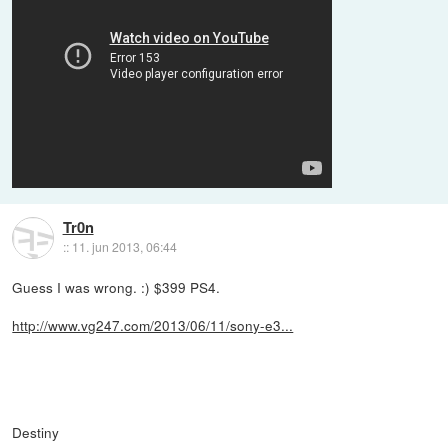
Tr0n
::
11. jun 2013, 06:44
Guess I was wrong. :) $399 PS4.
http://www.vg247.com/2013/06/11/sony-e3...
Destiny