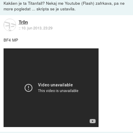
Kakšen je ta Titanfall? Nekaj me Youtube (Flash) zafrkava, pa ne
more pogledat ... skripta se je ustavila.
Tr0n
::
10. jun 2013, 23:29
BF4 MP