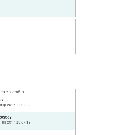
dnje sporočilo
rx
 sep 2017 17:07:00
X6300B
. jul 2017 23:07:19