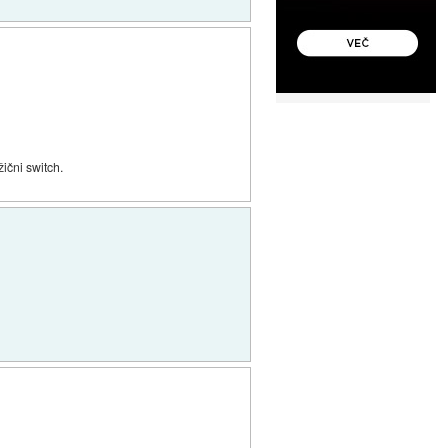
ični switch.