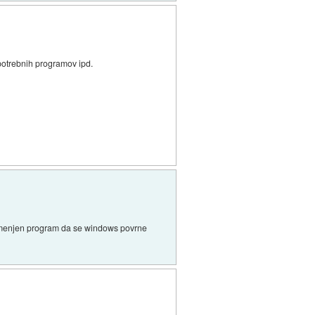
epotrebnih programov ipd.
 namenjen program da se windows povrne