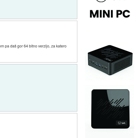
m pa daš gor 64 bitno verzijo, za katero