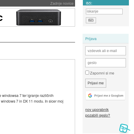
Išči:
Zadnje novice
Prijava
Zapomni si me
windowsa 7 ter igranje različnih
 v windows 7 in DX 11 modu. In sicer moj
nov uporabnik
pozabili geslo?