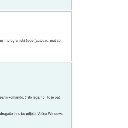
em in programski šoder(autocad, matlab,
 rearm komando. čisto legalno. To je pač
 drugače ti ne bo prijelo. Večna Windows