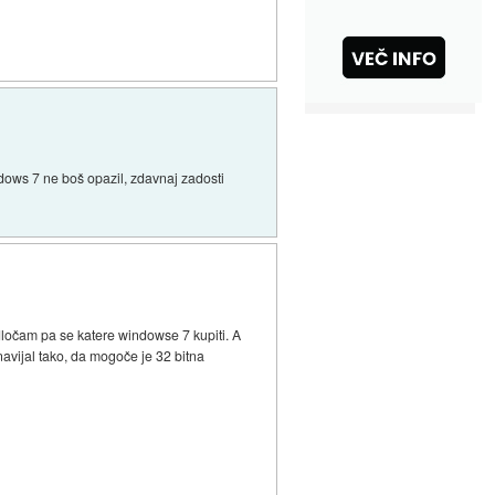
ndows 7 ne boš opazil, zdavnaj zadosti
ločam pa se katere windowse 7 kupiti. A
 navijal tako, da mogoče je 32 bitna