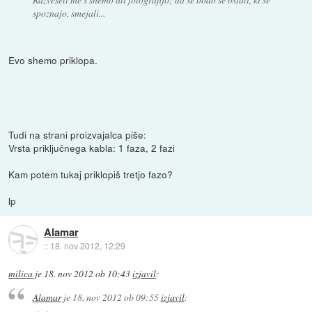
spoznajo, smejali...
Evo shemo priklopa.
Tudi na strani proizvajalca piše:
Vrsta priključnega kabla: 1 faza, 2 fazi
Kam potem tukaj priklopiš tretjo fazo?
lp
Alamar
::
18. nov 2012, 12:29
milica
je
18. nov 2012 ob 10:43
izjavil
:
Alamar
je
18. nov 2012 ob 09:55
izjavil
: