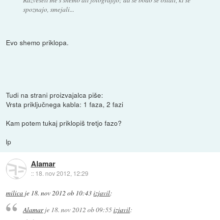
spoznajo, smejali...
Evo shemo priklopa.
Tudi na strani proizvajalca piše:
Vrsta priključnega kabla: 1 faza, 2 fazi
Kam potem tukaj priklopiš tretjo fazo?
lp
Alamar
::
18. nov 2012, 12:29
milica
je
18. nov 2012 ob 10:43
izjavil
:
Alamar
je
18. nov 2012 ob 09:55
izjavil
: