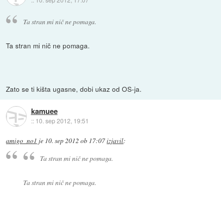
Ta stran mi nič ne pomaga.
Ta stran mi nič ne pomaga.
Zato se ti kišta ugasne, dobi ukaz od OS-ja.
kamuee
::
10. sep 2012, 19:51
amigo_no1
je
10. sep 2012 ob 17:07
izjavil
:
Ta stran mi nič ne pomaga.
Ta stran mi nič ne pomaga.