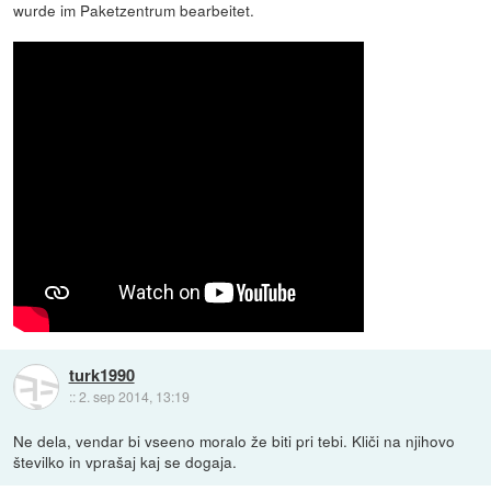
wurde im Paketzentrum bearbeitet.
turk1990
::
2. sep 2014, 13:19
Ne dela, vendar bi vseeno moralo že biti pri tebi. Kliči na njihovo
številko in vprašaj kaj se dogaja.