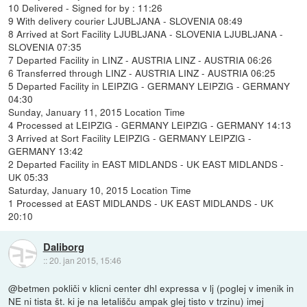
10 Delivered - Signed for by : 11:26
9 With delivery courier LJUBLJANA - SLOVENIA 08:49
8 Arrived at Sort Facility LJUBLJANA - SLOVENIA LJUBLJANA -
SLOVENIA 07:35
7 Departed Facility in LINZ - AUSTRIA LINZ - AUSTRIA 06:26
6 Transferred through LINZ - AUSTRIA LINZ - AUSTRIA 06:25
5 Departed Facility in LEIPZIG - GERMANY LEIPZIG - GERMANY
04:30
Sunday, January 11, 2015 Location Time
4 Processed at LEIPZIG - GERMANY LEIPZIG - GERMANY 14:13
3 Arrived at Sort Facility LEIPZIG - GERMANY LEIPZIG -
GERMANY 13:42
2 Departed Facility in EAST MIDLANDS - UK EAST MIDLANDS -
UK 05:33
Saturday, January 10, 2015 Location Time
1 Processed at EAST MIDLANDS - UK EAST MIDLANDS - UK
20:10
Daliborg
::
20. jan 2015, 15:46
@betmen pokliči v klicni center dhl expressa v lj (poglej v imenik in
NE ni tista št. ki je na letališču ampak glej tisto v trzinu) imej