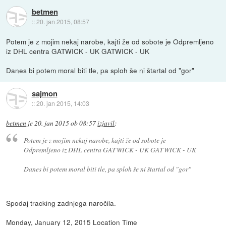
betmen
::
20. jan 2015, 08:57
Potem je z mojim nekaj narobe, kajti že od sobote je Odpremljeno
iz DHL centra GATWICK - UK GATWICK - UK
Danes bi potem moral biti tle, pa sploh še ni štartal od "gor"
sajmon
::
20. jan 2015, 14:03
betmen
je
20. jan 2015 ob 08:57
izjavil
:
Potem je z mojim nekaj narobe, kajti že od sobote je
Odpremljeno iz DHL centra GATWICK - UK GATWICK - UK
Danes bi potem moral biti tle, pa sploh še ni štartal od "gor"
Spodaj tracking zadnjega naročila.
Monday, January 12, 2015 Location Time