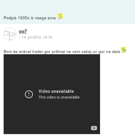
Podpis 1000x iz vsega srca
oo7
::
14. jul 2012, 14:19
Bom še enkrat trailer gor prilimal ne vem zakaj un gor ne dela