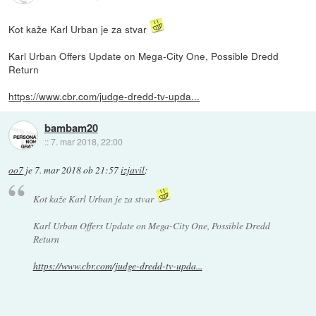
Kot kaže Karl Urban je za stvar
Karl Urban Offers Update on Mega-City One, Possible Dredd
Return
https://www.cbr.com/judge-dredd-tv-upda...
bambam20
::
7. mar 2018, 22:00
oo7
je
7. mar 2018 ob 21:57
izjavil
:
Kot kaže Karl Urban je za stvar
Karl Urban Offers Update on Mega-City One, Possible Dredd
Return
https://www.cbr.com/judge-dredd-tv-upda...