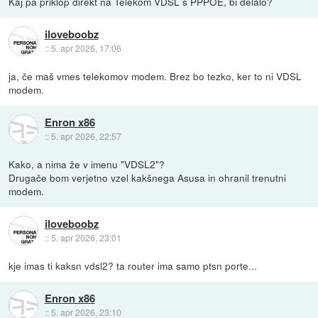
Kaj pa priklop direkt na Telekom VDSL s PPPOE, bi delalo?
iloveboobz
::
5. apr 2026, 17:06
ja, če maš vmes telekomov modem. Brez bo tezko, ker to ni VDSL
modem.
Enron x86
::
5. apr 2026, 22:57
Kako, a nima že v imenu "VDSL2"?
Drugače bom verjetno vzel kakšnega Asusa in ohranil trenutni
modem.
iloveboobz
::
5. apr 2026, 23:01
kje imas ti kaksn vdsl2? ta router ima samo ptsn porte...
Enron x86
::
5. apr 2026, 23:10