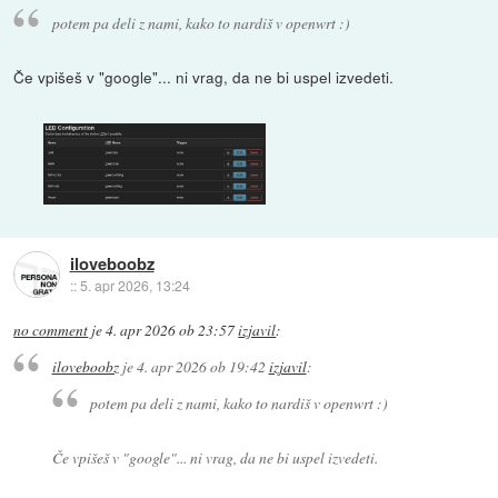
potem pa deli z nami, kako to nardiš v openwrt :)
Če vpišeš v "google"... ni vrag, da ne bi uspel izvedeti.
iloveboobz
::
5. apr 2026, 13:24
no comment
je
4. apr 2026 ob 23:57
izjavil
:
iloveboobz
je
4. apr 2026 ob 19:42
izjavil
:
potem pa deli z nami, kako to nardiš v openwrt :)
Če vpišeš v "google"... ni vrag, da ne bi uspel izvedeti.