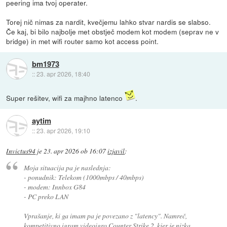
peering ima tvoj operater.
Torej nič nimas za nardit, kvečjemu lahko stvar nardis se slabso.
Če kaj, bi bilo najbolje met obstječ modem kot modem (seprav ne v
bridge) in met wifi router samo kot access point.
bm1973
::
23. apr 2026, 18:40
Super rešitev, wifi za majhno latenco
.
aytim
::
23. apr 2026, 19:10
Invictus94
je
23. apr 2026 ob 16:07
izjavil
:
Moja situacija pa je naslednja:
- ponudnik: Telekom (1000mbps / 40mbps)
- modem: Innbox G84
- PC preko LAN
Vprašanje, ki ga imam pa je povezano z "latency". Namreč,
kompetitivno igram videoigro Counter Strike 2, kjer je nizka