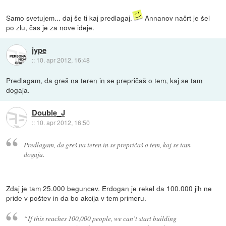
Samo svetujem... daj še ti kaj predlagaj.
Annanov načrt je šel
po zlu, čas je za nove ideje.
jype
::
10. apr 2012, 16:48
Predlagam, da greš na teren in se prepričaš o tem, kaj se tam
dogaja.
Double_J
::
10. apr 2012, 16:50
Predlagam, da greš na teren in se prepričaš o tem, kaj se tam
dogaja.
Zdaj je tam 25.000 beguncev. Erdogan je rekel da 100.000 jih ne
pride v poštev in da bo akcija v tem primeru.
“If this reaches 100,000 people, we can’t start building