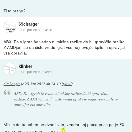
Ti to resno?
69charger
::
28. jan 2012, 14:10
ABX: Pa v igrah še vedno ni takšne razlike da bi upravičilo razliko.
Z AMDjem se da čisto vredu igrat vse najnovejše špile in opravljat
vsa opravila.
klinker
::
28. jan 2012, 14:21
69charger
je
28. jan 2012 ob 14:10
izjavil
:
ABX: Pa v igrah še vedno ni takšne razlike da bi upravičilo
razliko. Z AMDjem se da čisto vredu igrat vse najnovejše špile in
opravljat vsa opravila.
Mislim da tu noben ne dvomi v to, vendar kaj pomaga ce pa je FX