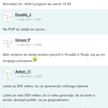
Normalen bo. Volilni program se zacne 19.45
Double_J
::
4. dec 2011, 18:47
Na POP se zdajle ze zacne...
Gregor P
::
4. dec 2011, 18:58
Mah verjetno bo sedaj strašno govorili o Hrvaški in Rusiji, kaj pa jim
drugega preostane
Aston_11
::
4. dec 2011, 19:00
Lahko je 500 volitev, če ne spremenijo volilnega sistema.
Lahko je nato 505 volitev, če ni neke garancije, da se bodo s
stroko ukvarjali politiki, ne pa gospodarstvo.