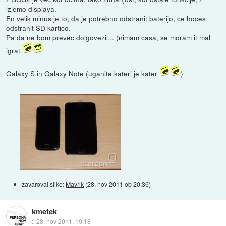
izjemo displaya.
En velik minus je to, da je potrebno odstranit baterijo, ce hoces
odstranit SD kartico.
Pa da ne bom prevec dolgovezil... (nimam casa, se moram it mal
igrat
Galaxy S in Galaxy Note (uganite kateri je kater
)
zavaroval slike:
Mavrik
(
28. nov 2011 ob 20:36
)
kmetek
::
28. nov 2011, 19:18