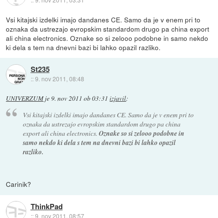
Vsi kitajski izdelki imajo dandanes CE. Samo da je v enem pri to
oznaka da ustrezajo evropskim standardom drugo pa china export
ali china electronics. Oznake so si zelooo podobne in samo nekdo
ki dela s tem na dnevni bazi bi lahko opazil razliko.
St235
::
9. nov 2011, 08:48
UNIVERZUM
je
9. nov 2011 ob 03:31
izjavil
:
Vsi kitajski izdelki imajo dandanes CE. Samo da je v enem pri to
oznaka da ustrezajo evropskim standardom drugo pa china
export ali china electronics.
Oznake so si zelooo podobne in
samo nekdo ki dela s tem na dnevni bazi bi lahko opazil
razliko.
Carinik?
ThinkPad
::
9. nov 2011, 08:57