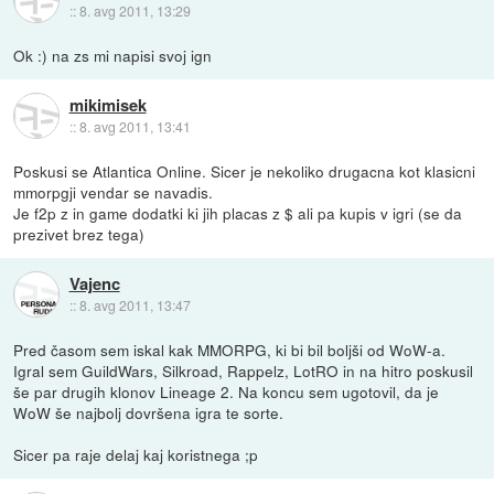
::
8. avg 2011, 13:29
Ok :) na zs mi napisi svoj ign
mikimisek
::
8. avg 2011, 13:41
Poskusi se Atlantica Online. Sicer je nekoliko drugacna kot klasicni
mmorpgji vendar se navadis.
Je f2p z in game dodatki ki jih placas z $ ali pa kupis v igri (se da
prezivet brez tega)
Vajenc
::
8. avg 2011, 13:47
Pred časom sem iskal kak MMORPG, ki bi bil boljši od WoW-a.
Igral sem GuildWars, Silkroad, Rappelz, LotRO in na hitro poskusil
še par drugih klonov Lineage 2. Na koncu sem ugotovil, da je
WoW še najbolj dovršena igra te sorte.
Sicer pa raje delaj kaj koristnega ;p