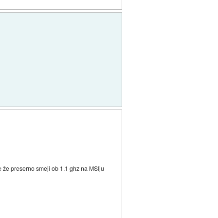
 se že preserno smeji ob 1.1 ghz na MSIju