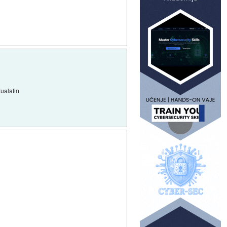
tualatin