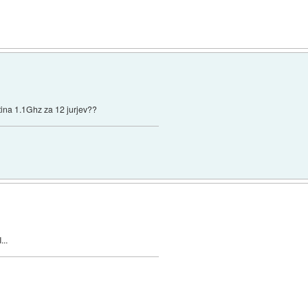
ina 1.1Ghz za 12 jurjev??
...