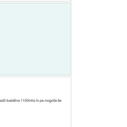
sadil tualatina 1100mhz in pa mogoče še