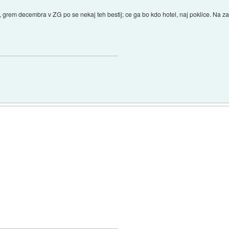
o, grem decembra v ZG po se nekaj teh bestij; ce ga bo kdo hotel, naj poklice. Na zalo