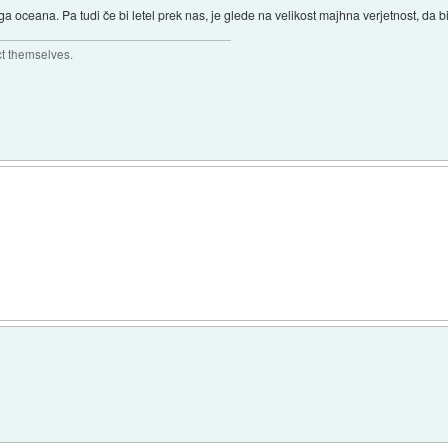
a oceana. Pa tudi če bi letel prek nas, je glede na velikost majhna verjetnost, da 
ct themselves.