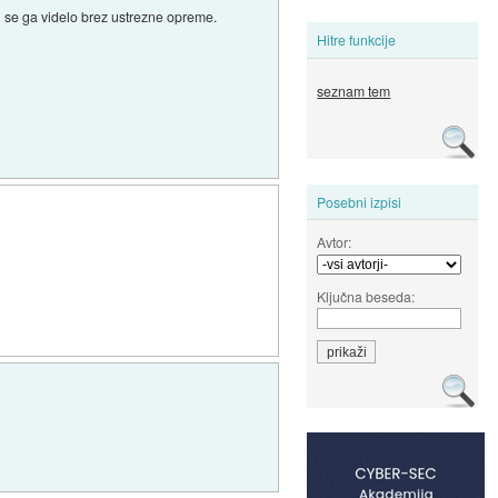
bi se ga videlo brez ustrezne opreme.
Hitre funkcije
seznam tem
Posebni izpisi
Avtor:
Ključna beseda: