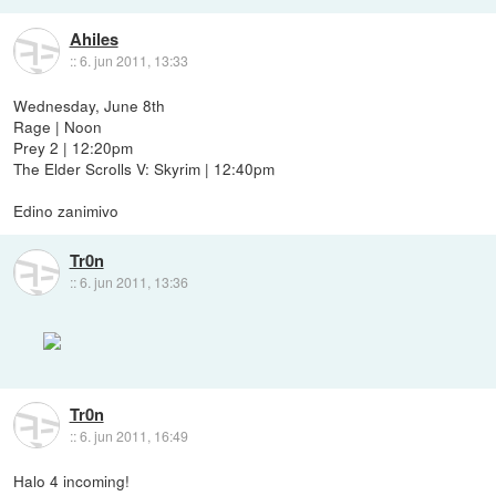
Ahiles
::
6. jun 2011, 13:33
Wednesday, June 8th
Rage | Noon
Prey 2 | 12:20pm
The Elder Scrolls V: Skyrim | 12:40pm
Edino zanimivo
Tr0n
::
6. jun 2011, 13:36
Tr0n
::
6. jun 2011, 16:49
Halo 4 incoming!