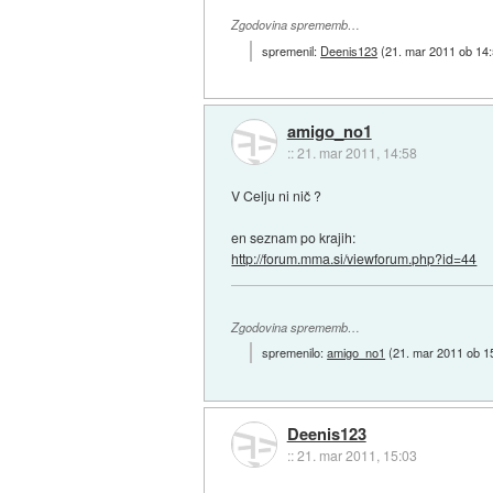
Zgodovina sprememb…
spremenil:
Deenis123
(
21. mar 2011 ob 14
amigo_no1
::
21. mar 2011, 14:58
V Celju ni nič ?
en seznam po krajih:
http://forum.mma.si/viewforum.php?id=44
Zgodovina sprememb…
spremenilo:
amigo_no1
(
21. mar 2011 ob 1
Deenis123
::
21. mar 2011, 15:03