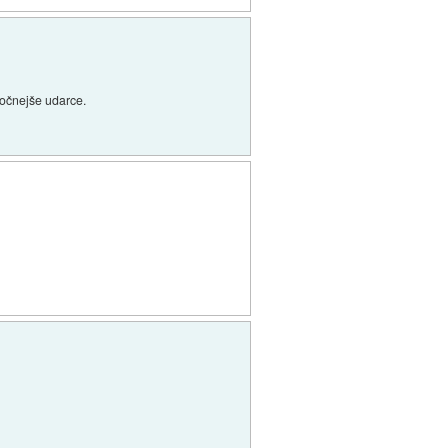
 močnejše udarce.