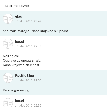
Teater Paradižnik
glaš
::
1. dec 2010, 22:47
ena malo starejša: Naša krajevna skupnost
bauci
::
1. dec 2010, 22:48
Mali oglasi
Odprava zelenega zmaja
Naša krajevna skupnost
PacificBlue
::
1. dec 2010, 22:50
Babica gre na jug
bauci
::
1. dec 2010, 22:59