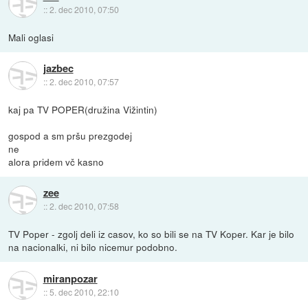
::
2. dec 2010, 07:50
Mali oglasi
jazbec
::
2. dec 2010, 07:57
kaj pa TV POPER(družina Vižintin)
gospod a sm pršu prezgodej
ne
alora pridem vč kasno
zee
::
2. dec 2010, 07:58
TV Poper - zgolj deli iz casov, ko so bili se na TV Koper. Kar je bilo
na nacionalki, ni bilo nicemur podobno.
miranpozar
::
5. dec 2010, 22:10