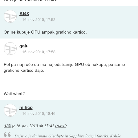
ABX
::
16. nov 2010, 17:52
On ne kupuje GPU ampak grafično kartico.
galu
::
16. nov 2010, 17:58
Pol pa naj reče da mu naj odstranijo GPU ob nakupu, pa samo
grafično kartico dajo.
Wait what?
mihco
::
16. nov 2010, 18:46
ABX
je
16. nov 2010 ob 17:42
izjavil
:
Dejstvo je da imata Gigabyte in Sapphire ločeni fabriki. Koliko