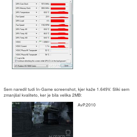
Sem naredil tudi In-Game screenshot, kjer kaže 1.649V. Sliki sem
zmanjšal kvaliteto, ker je bila velika 2MB:
AvP.2010