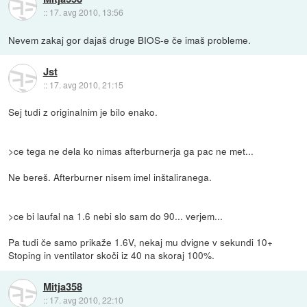
::
17. avg 2010, 13:56
Nevem zakaj gor dajaš druge BIOS-e če imaš probleme.
Jst
::
17. avg 2010, 21:15
Sej tudi z originalnim je bilo enako.
>ce tega ne dela ko nimas afterburnerja ga pac ne met...
Ne bereš. Afterburner nisem imel inštaliranega.
>ce bi laufal na 1.6 nebi slo sam do 90... verjem...
Pa tudi če samo prikaže 1.6V, nekaj mu dvigne v sekundi 10+
Stoping in ventilator skoči iz 40 na skoraj 100%.
Mitja358
::
17. avg 2010, 22:10