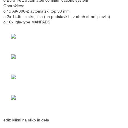
Oborožitev:
o 1x AK-306-2 avtomatski top 30 mm
o 2x 14.5mm strojnica (na podstavkih, z obeh strani plovila)
o 16x Igla-type MANPADS
edit: klikni na sliko in dela