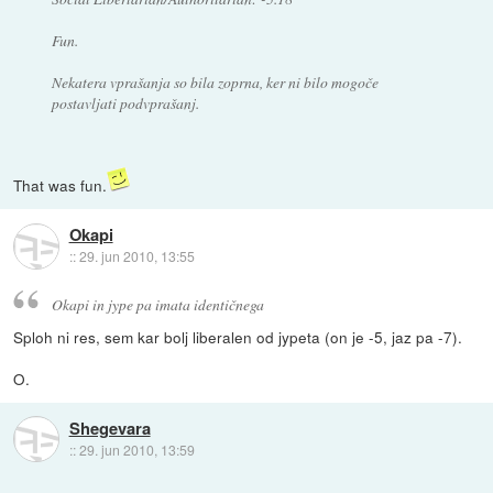
Fun.
Nekatera vprašanja so bila zoprna, ker ni bilo mogoče
postavljati podvprašanj.
That was fun.
Okapi
::
29. jun 2010, 13:55
Okapi in jype pa imata identičnega
Sploh ni res, sem kar bolj liberalen od jypeta (on je -5, jaz pa -7).
O.
Shegevara
::
29. jun 2010, 13:59