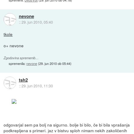
spremenil:
DeusVult
(
29. jun 2010 ob 04:18
)
nevone
::
29. jun 2010, 05:40
tkole
o+ nevone
Zgodovina sprememb…
spremenila:
nevone
(
29. jun 2010 ob 05:44
)
tsh2
::
29. jun 2010, 11:30
odgovarjal sem pa bolj na sigurno. bolje bi bilo, če bi bila vprašanja
podkrepljena s primeri. jaz v bistvu sploh nimam nekih zakoličenih