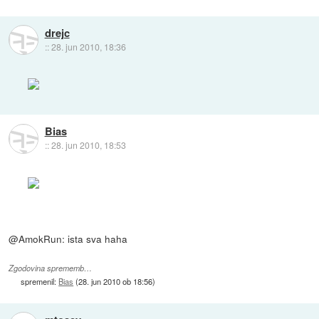
drejc
::
28. jun 2010, 18:36
Bias
::
28. jun 2010, 18:53
@AmokRun: ista sva haha
Zgodovina sprememb…
spremenil:
Bias
(
28. jun 2010 ob 18:56
)