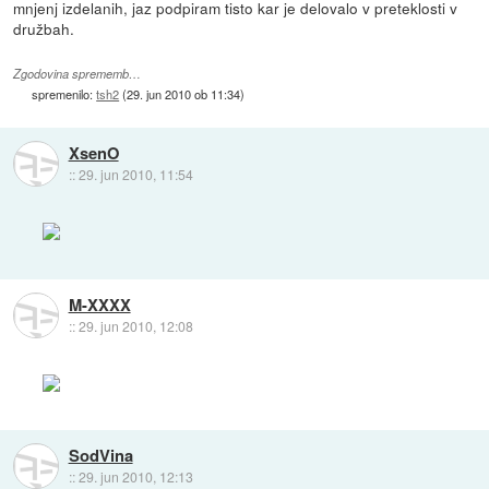
mnjenj izdelanih, jaz podpiram tisto kar je delovalo v preteklosti v
družbah.
Zgodovina sprememb…
spremenilo:
tsh2
(
29. jun 2010 ob 11:34
)
XsenO
::
29. jun 2010, 11:54
M-XXXX
::
29. jun 2010, 12:08
SodVina
::
29. jun 2010, 12:13