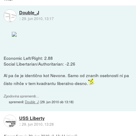
Double_J
::
29. jun 2010, 13:17
Economic Left/Right: 2.88
Social Libertarian/Authoritarian: -2.26
Al pa če je identično kot Nevone. Samo od znanih osebnosti ni pa
čisto nihče v tem kvadrantu liberalno-desno.
Zgodovina sprememb…
spremenil:
Double_J
(
29. jun 2010 ob 13:18
)
USS Liberty
::
29. jun 2010, 13:28