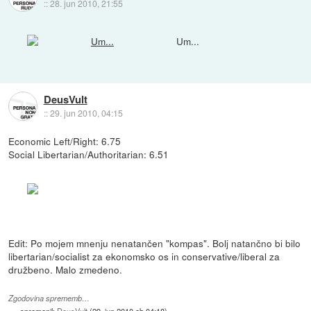
::
28. jun 2010, 21:55
Um...
DeusVult
::
29. jun 2010, 04:15
Economic Left/Right: 6.75
Social Libertarian/Authoritarian: 6.51
Edit: Po mojem mnenju nenatančen "kompas". Bolj natančno bi bilo
libertarian/socialist za ekonomsko os in conservative/liberal za
družbeno. Malo zmedeno.
Zgodovina sprememb…