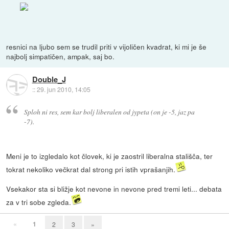
resnici na ljubo sem se trudil priti v vijoličen kvadrat, ki mi je še
najbolj simpatičen, ampak, saj bo.
Double_J
::
29. jun 2010, 14:05
Sploh ni res, sem kar bolj liberalen od jypeta (on je -5, jaz pa
-7).
Meni je to izgledalo kot človek, ki je zaostril liberalna stališča, ter
tokrat nekoliko večkrat dal strong pri istih vprašanjih.
Vsekakor sta si bližje kot nevone in nevone pred tremi leti... debata
za v tri sobe zgleda.
«
1
2
3
»