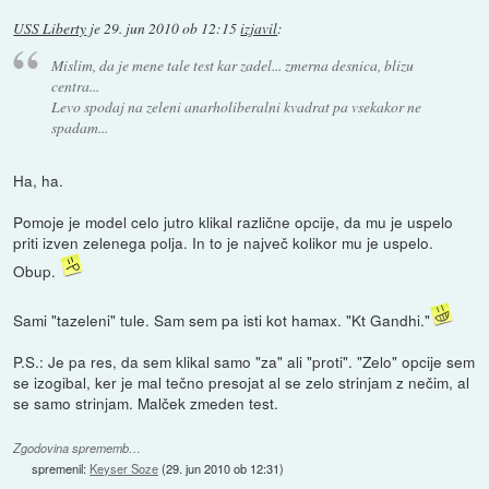
USS Liberty
je
29. jun 2010 ob 12:15
izjavil
:
Mislim, da je mene tale test kar zadel... zmerna desnica, blizu
centra...
Levo spodaj na zeleni anarholiberalni kvadrat pa vsekakor ne
spadam...
Ha, ha.
Pomoje je model celo jutro klikal različne opcije, da mu je uspelo
priti izven zelenega polja. In to je največ kolikor mu je uspelo.
Obup.
Sami "tazeleni" tule. Sam sem pa isti kot hamax. "Kt Gandhi."
P.S.: Je pa res, da sem klikal samo "za" ali "proti". "Zelo" opcije sem
se izogibal, ker je mal tečno presojat al se zelo strinjam z nečim, al
se samo strinjam. Malček zmeden test.
Zgodovina sprememb…
spremenil:
Keyser Soze
(
29. jun 2010 ob 12:31
)