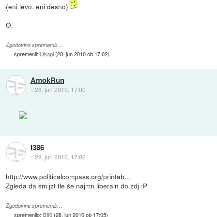
(eni levo, eni desno)
O.
Zgodovina sprememb…
spremenil:
Okapi
(
28. jun 2010 ob 17:02
)
AmokRun
::
28. jun 2010, 17:00
i386
::
28. jun 2010, 17:02
http://www.politicalcompass.org/printab...
Zgleda da sm jzt tle še najmn liberaln do zdj :P
Zgodovina sprememb…
spremenilo:
i386
(
28. jun 2010 ob 17:05
)