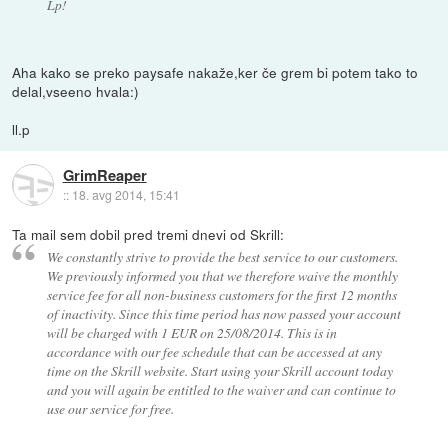
Lp!
Aha kako se preko paysafe nakaže,ker če grem bi potem tako to
delal,vseeno hvala:)
ll.p
GrimReaper
::
18. avg 2014, 15:41
Ta mail sem dobil pred tremi dnevi od Skrill:
We constantly strive to provide the best service to our customers.
We previously informed you that we therefore waive the monthly
service fee for all non-business customers for the first 12 months
of inactivity. Since this time period has now passed your account
will be charged with 1 EUR on 25/08/2014. This is in
accordance with our fee schedule that can be accessed at any
time on the Skrill website. Start using your Skrill account today
and you will again be entitled to the waiver and can continue to
use our service for free.