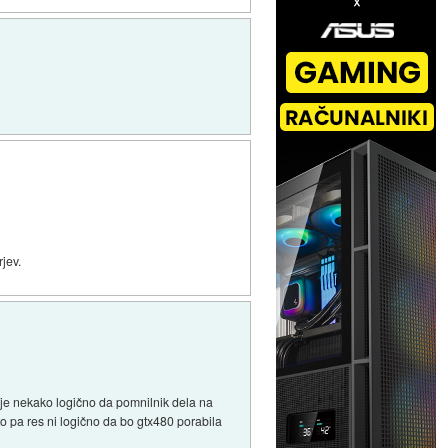
rjev.
e je nekako logično da pomnilnik dela na
o pa res ni logično da bo gtx480 porabila