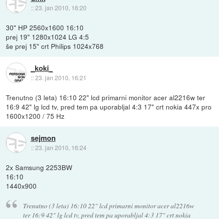
::
23. jan 2010, 16:20
30" HP 2560x1600 16:10
prej 19" 1280x1024 LG 4:5
še prej 15" crt Philips 1024x768
_koki_
::
23. jan 2010, 16:21
Trenutno (3 leta) 16:10 22" lcd primarni monitor acer al2216w ter
16:9 42" lg lcd tv, pred tem pa uporabljal 4:3 17" crt nokia 447x pro
1600x1200 / 75 Hz
sejmon
::
23. jan 2010, 16:24
2x Samsung 2253BW
16:10
1440x900
Trenutno (3 leta) 16:10 22" lcd primarni monitor acer al2216w
ter 16:9 42" lg lcd tv, pred tem pa uporabljal 4:3 17" crt nokia