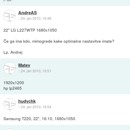
AndreAS
::
24. jan 2010, 10:46
22" LG L227WTP 1680x1050
Če ga ima kdo, mimogrede kake optimalne nastavitve imate?
Lp, Andrej
Matev
::
24. jan 2010, 10:51
1920x1200
hp lp2465
hudychk
::
24. jan 2010, 16:54
Samsung T220, 22", 16:10, 1680x1050.