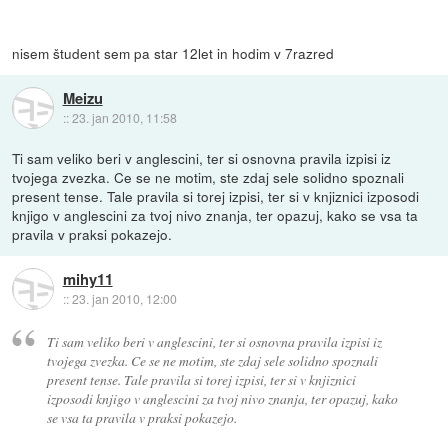
nisem študent sem pa star 12let in hodim v 7razred
Meizu
::
23. jan 2010, 11:58
Ti sam veliko beri v anglescini, ter si osnovna pravila izpisi iz
tvojega zvezka. Ce se ne motim, ste zdaj sele solidno spoznali
present tense. Tale pravila si torej izpisi, ter si v knjiznici izposodi
knjigo v anglescini za tvoj nivo znanja, ter opazuj, kako se vsa ta
pravila v praksi pokazejo.
mihy11
::
23. jan 2010, 12:00
Ti sam veliko beri v anglescini, ter si osnovna pravila izpisi iz
tvojega zvezka. Ce se ne motim, ste zdaj sele solidno spoznali
present tense. Tale pravila si torej izpisi, ter si v knjiznici
izposodi knjigo v anglescini za tvoj nivo znanja, ter opazuj, kako
se vsa ta pravila v praksi pokazejo.