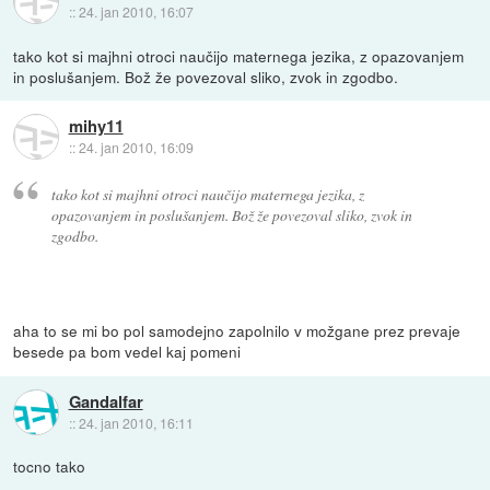
::
24. jan 2010, 16:07
tako kot si majhni otroci naučijo maternega jezika, z opazovanjem
in poslušanjem. Bož že povezoval sliko, zvok in zgodbo.
mihy11
::
24. jan 2010, 16:09
tako kot si majhni otroci naučijo maternega jezika, z
opazovanjem in poslušanjem. Bož že povezoval sliko, zvok in
zgodbo.
aha to se mi bo pol samodejno zapolnilo v možgane prez prevaje
besede pa bom vedel kaj pomeni
Gandalfar
::
24. jan 2010, 16:11
tocno tako