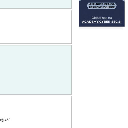
300@450