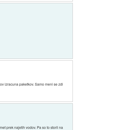
casov izracuna paketkov. Samo meni se zdi
et prek najetih vodov. Pa so to storil na