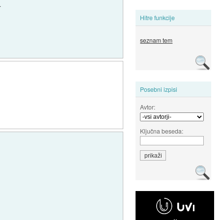
.
Hitre funkcije
seznam tem
Posebni izpisi
Avtor:
Ključna beseda: