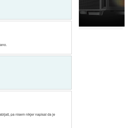
rano.
ljaš, pa nisem nikjer napisal da je