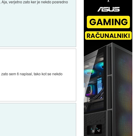
o. Aja, verjetno zato ker je nekdo posredno
.. zato sem ti napisal, tako kot se nekdo