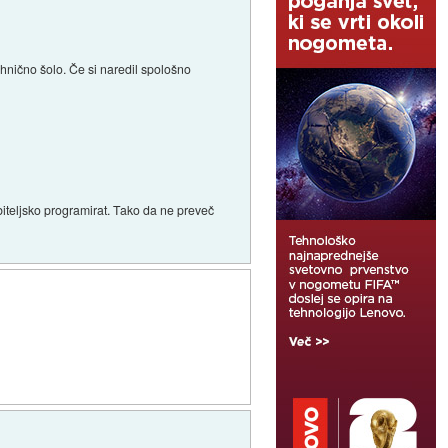
tehnično šolo. Če si naredil spološno
biteljsko programirat. Tako da ne preveč