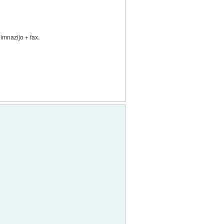
imnazijo + fax.