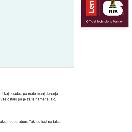
li kaj iz sebe, pa malo manj denarja
Vse ostalo pa je za te namene jajc.
 praksi neuporaben. Taki so tudi na faksu