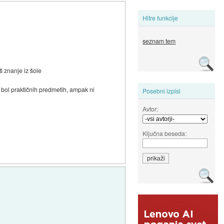
Hitre funkcije
seznam tem
š znanje iz šole
v bol praktičnih predmetih, ampak ni
Posebni izpisi
Avtor:
Ključna beseda: