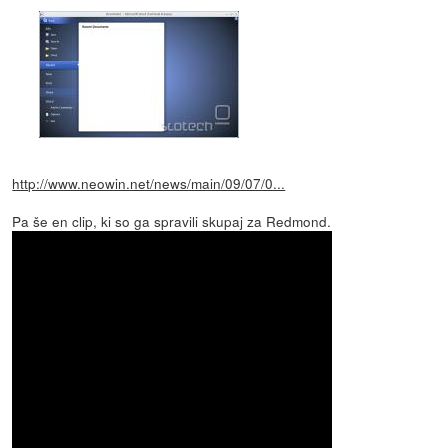
http://www.neowin.net/news/main/09/07/0...
Pa še en clip, ki so ga spravili skupaj za Redmond.