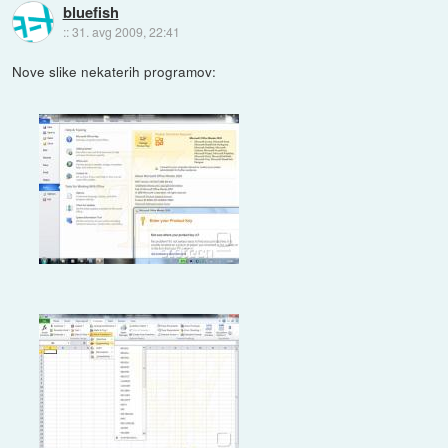
bluefish
::
31. avg 2009, 22:41
Nove slike nekaterih programov: