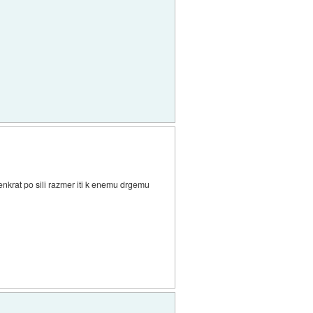
enkrat po sili razmer iti k enemu drgemu