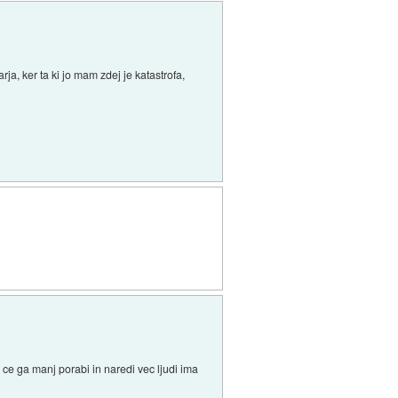
a, ker ta ki jo mam zdej je katastrofa,
 ce ga manj porabi in naredi vec ljudi ima