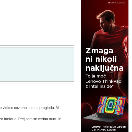
 vidimo cez eno leto na pregledu. Mi
a inekcijo. Prej sem se vedno mucil in