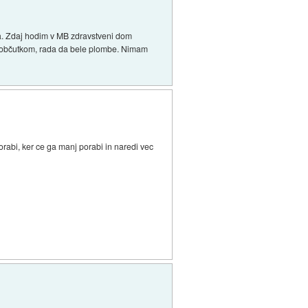
ala. Zdaj hodim v MB zdravstveni dom
 z občutkom, rada da bele plombe. Nimam
orabi, ker ce ga manj porabi in naredi vec