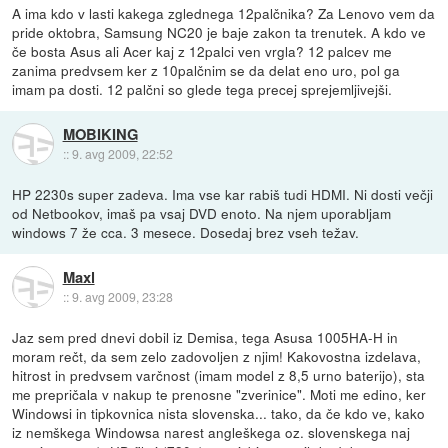
A ima kdo v lasti kakega zglednega 12palčnika? Za Lenovo vem da
pride oktobra, Samsung NC20 je baje zakon ta trenutek. A kdo ve
če bosta Asus ali Acer kaj z 12palci ven vrgla? 12 palcev me
zanima predvsem ker z 10palčnim se da delat eno uro, pol ga
imam pa dosti. 12 palčni so glede tega precej sprejemljivejši.
MOBIKING
::
9. avg 2009, 22:52
HP 2230s super zadeva. Ima vse kar rabiš tudi HDMI. Ni dosti večji
od Netbookov, imaš pa vsaj DVD enoto. Na njem uporabljam
windows 7 že cca. 3 mesece. Dosedaj brez vseh težav.
Maxl
::
9. avg 2009, 23:28
Jaz sem pred dnevi dobil iz Demisa, tega Asusa 1005HA-H in
moram rečt, da sem zelo zadovoljen z njim! Kakovostna izdelava,
hitrost in predvsem varčnost (imam model z 8,5 urno baterijo), sta
me prepričala v nakup te prenosne "zverinice". Moti me edino, ker
Windowsi in tipkovnica nista slovenska... tako, da če kdo ve, kako
iz nemškega Windowsa narest angleškega oz. slovenskega naj