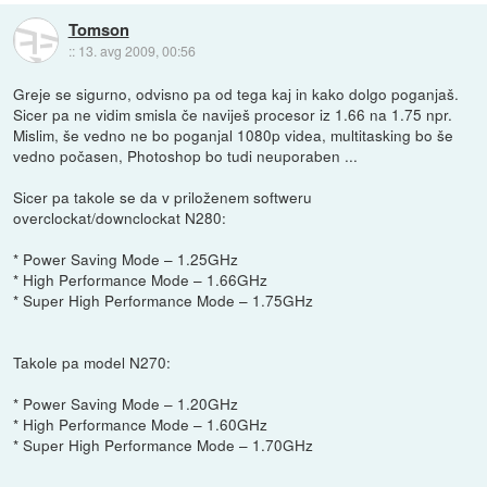
Tomson
::
13. avg 2009, 00:56
Greje se sigurno, odvisno pa od tega kaj in kako dolgo poganjaš.
Sicer pa ne vidim smisla če naviješ procesor iz 1.66 na 1.75 npr.
Mislim, še vedno ne bo poganjal 1080p videa, multitasking bo še
vedno počasen, Photoshop bo tudi neuporaben ...
Sicer pa takole se da v priloženem softweru
overclockat/downclockat N280:
* Power Saving Mode – 1.25GHz
* High Performance Mode – 1.66GHz
* Super High Performance Mode – 1.75GHz
Takole pa model N270:
* Power Saving Mode – 1.20GHz
* High Performance Mode – 1.60GHz
* Super High Performance Mode – 1.70GHz