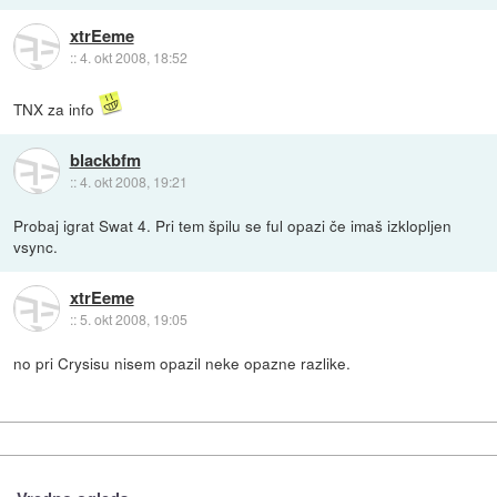
xtrEeme
::
4. okt 2008, 18:52
TNX za info
blackbfm
::
4. okt 2008, 19:21
Probaj igrat Swat 4. Pri tem špilu se ful opazi če imaš izklopljen
vsync.
xtrEeme
::
5. okt 2008, 19:05
no pri Crysisu nisem opazil neke opazne razlike.