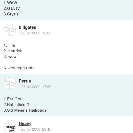
1.WoW
2.GTA IV
3.Crysis
billgates
::
26. jul 2009, 12:06
1. Fifa
2. hattrick
3. wow
Ni vrsteega reda
Pyrus
::
26. jul 2009, 17:58
1.Far Cry
2.Battlefield 2
3.Sid Meier's Railroads
Heavy
::
26. jul 2009, 20:46