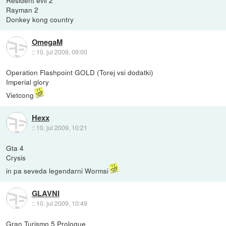
Rayman 2
Donkey kong country
OmegaM
::
10. jul 2009, 09:00
Operation Flashpoint GOLD (Torej vsi dodatki)
Imperial glory
Vietcong
Hexx
::
10. jul 2009, 10:21
Gta 4
Crysis
in pa seveda legendarni Wormsi
GLAVNI
::
10. jul 2009, 10:49
Gran Turismo 5 Prologue