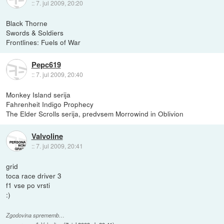
::
7. jul 2009, 20:20
Black Thorne
Swords & Soldiers
Frontlines: Fuels of War
Pepc619
::
7. jul 2009, 20:40
Monkey Island serija
Fahrenheit Indigo Prophecy
The Elder Scrolls serija, predvsem Morrowind in Oblivion
Valvoline
::
7. jul 2009, 20:41
grid
toca race driver 3
f1 vse po vrsti
:)
Zgodovina sprememb…