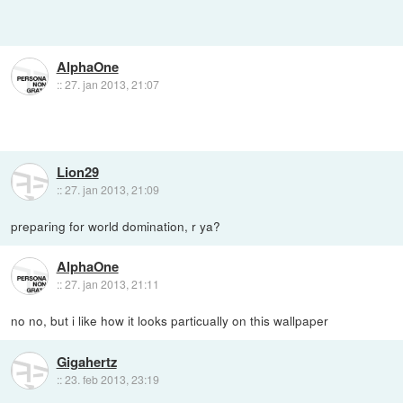
AlphaOne
::
27. jan 2013, 21:07
Lion29
::
27. jan 2013, 21:09
preparing for world domination, r ya?
AlphaOne
::
27. jan 2013, 21:11
no no, but i like how it looks particually on this wallpaper
Gigahertz
::
23. feb 2013, 23:19