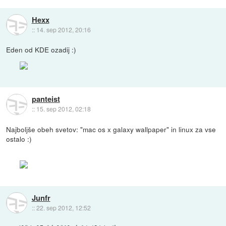
Hexx
::
14. sep 2012, 20:16
Eden od KDE ozadij :)
panteist
::
15. sep 2012, 02:18
Najboljše obeh svetov: "mac os x galaxy wallpaper" in linux za vse
ostalo :)
Junfr
::
22. sep 2012, 12:52