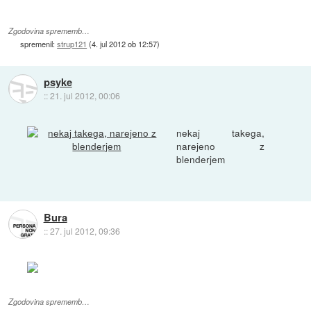
Zgodovina sprememb…
spremenil:
strup121
(
4. jul 2012 ob 12:57
)
psyke
::
21. jul 2012, 00:06
nekaj takega,
narejeno z
blenderjem
Bura
::
27. jul 2012, 09:36
Zgodovina sprememb…