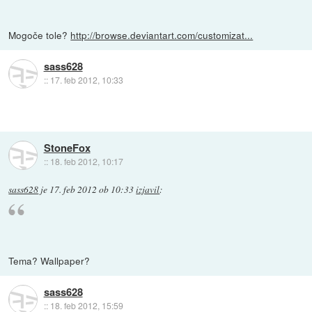
Mogoče tole?
http://browse.deviantart.com/customizat...
sass628
::
17. feb 2012, 10:33
StoneFox
::
18. feb 2012, 10:17
sass628
je
17. feb 2012 ob 10:33
izjavil
:
Tema? Wallpaper?
sass628
::
18. feb 2012, 15:59