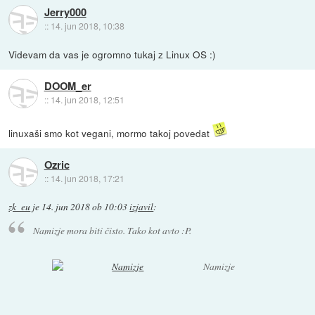
Jerry000
::
14. jun 2018, 10:38
Videvam da vas je ogromno tukaj z Linux OS :)
DOOM_er
::
14. jun 2018, 12:51
linuxaši smo kot vegani, mormo takoj povedat
Ozric
::
14. jun 2018, 17:21
zk_eu
je
14. jun 2018 ob 10:03
izjavil
:
Namizje mora biti čisto. Tako kot avto :P.
Namizje