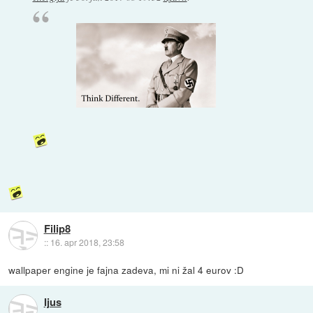
Filip8
::
16. apr 2018, 23:58
wallpaper engine je fajna zadeva, mi ni žal 4 eurov :D
Ijus