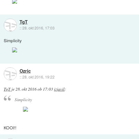
TgT
::
28. okt 2016, 17:03
Simplicity
Ozric
::
28. okt 2016, 19:22
TgT
je
28. okt 2016 ob 17:03
izjavil
:
Simplicity
KOOl!!