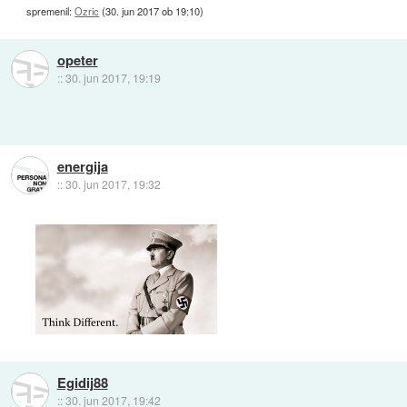
spremenil:
Ozric
(
30. jun 2017 ob 19:10
)
opeter
::
30. jun 2017, 19:19
energija
::
30. jun 2017, 19:32
Egidij88
::
30. jun 2017, 19:42