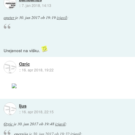
::
7. jan 2018, 14:13
opeter
je
30. jun 2017 ob 19:19
izjavil
:
Urejenost na višku.
Ozric
::
16. apr 2018, 19:22
Ijus
::
16. apr 2018, 22:15
Ozric
je
30. jun 2017 ob 19:48
izjavil
:
energija
je
30. jun 2017 ob 19:32
izjavil
: