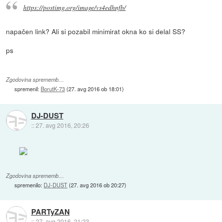
https://postimg.org/image/vs4edhnfb/
napačen link? Ali si pozabil minimirat okna ko si delal SS?
ps
Zgodovina sprememb…
spremenil:
BorutK-73
(
27. avg 2016 ob 18:01
)
DJ-DUST
::
27. avg 2016, 20:26
Zgodovina sprememb…
spremenilo:
DJ-DUST
(
27. avg 2016 ob 20:27
)
PARTyZAN
::
27. avg 2016, 21:23