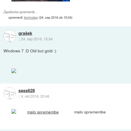
Zgodovina sprememb…
spremenil:
technolog
(
24. sep 2016 ob 15:04
)
grašek
::
24. sep 2016, 15:34
Windows 7 :D Old but gold :)
sass628
::
4. okt 2016, 20:46
malo spremembe