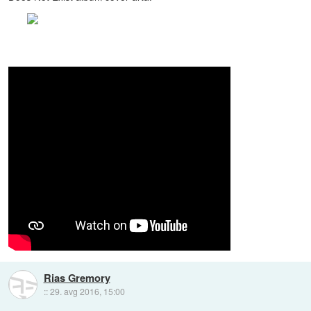
Rias Gremory
::
29. avg 2016, 15:00