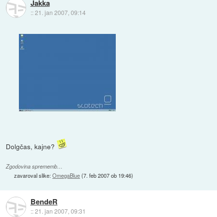
Jakka
::
21. jan 2007, 09:14
Dolgčas, kajne?
Zgodovina sprememb…
zavaroval slike:
OmegaBlue
(
7. feb 2007 ob 19:46
)
BendeR
::
21. jan 2007, 09:31