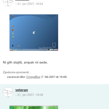
::
21. jan 2007, 18:04
Ni glih stajliš, ampak mi sede.
Zgodovina sprememb…
zavaroval slike:
OmegaBlue
(
7. feb 2007 ob 19:49
)
veteran
::
21. jan 2007, 19:08