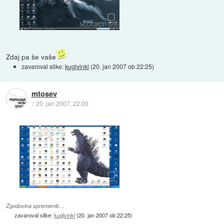
Zdaj pa še vaše
zavaroval slike:
kuglvinkl
(
20. jan 2007 ob 22:25
)
mtosev
::
20. jan 2007, 22:00
Zgodovina sprememb…
zavaroval slike:
kuglvinkl
(
20. jan 2007 ob 22:25
)