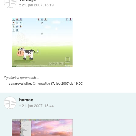
::
21. jan 2007, 15:19
Zgodovina sprememb…
zavaroval slike:
OmegaBlue
(
7. feb 2007 ob 19:50
)
hamax
::
21. jan 2007, 15:44