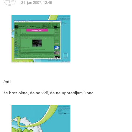
::
21. jan 2007, 12:49
/edit
še brez okna, da se vidi, da ne uporabljam ikonc