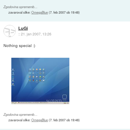
Zgodovina sprememb…
zavaroval slike:
OmegaBlue
(
7. feb 2007 ob 19:48
)
LuGi
::
21. jan 2007, 13:26
Nothing special :)
Zgodovina sprememb…
zavaroval slike:
OmegaBlue
(
7. feb 2007 ob 19:48
)