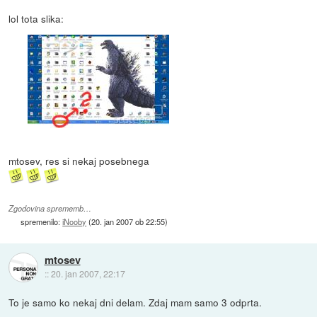
lol tota slika:
mtosev, res si nekaj posebnega
Zgodovina sprememb…
spremenilo:
iNooby
(
20. jan 2007 ob 22:55
)
mtosev
::
20. jan 2007, 22:17
To je samo ko nekaj dni delam. Zdaj mam samo 3 odprta.