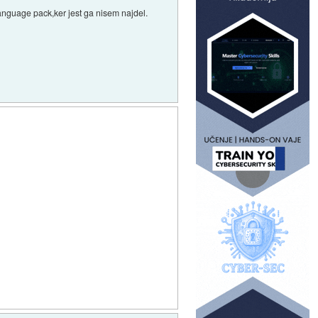
language pack,ker jest ga nisem najdel.