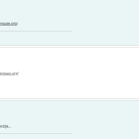
ensuse.org/
pensuse.org/
rzija...