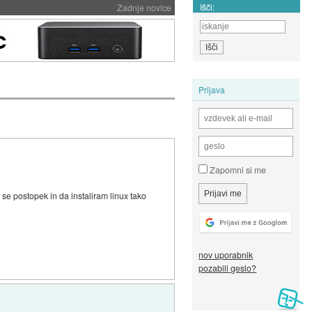
Išči:
Zadnje novice
Prijava
Zapomni si me
se postopek in da instaliram linux tako
nov uporabnik
pozabili geslo?