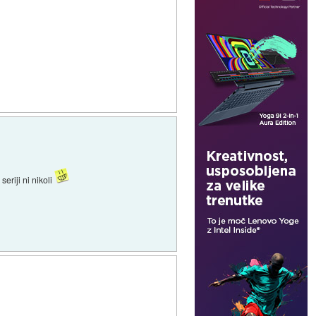
seriji ni nikoli