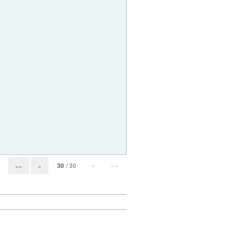
30
/ 30
»
»»
««
«