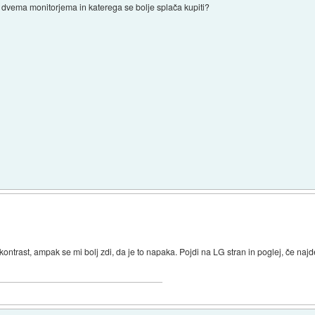
 dvema monitorjema in katerega se bolje splača kupiti?
)
kontrast, ampak se mi bolj zdi, da je to napaka. Pojdi na LG stran in poglej, če na