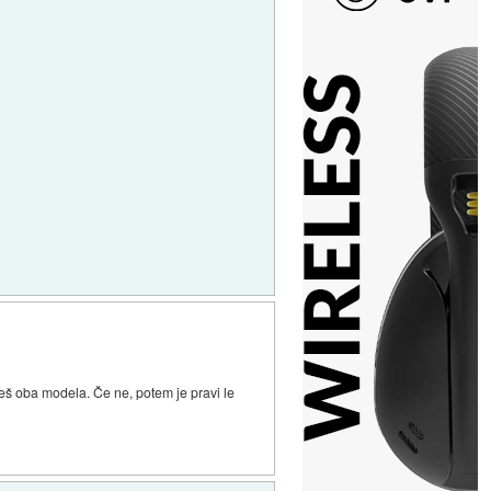
jdeš oba modela. Če ne, potem je pravi le