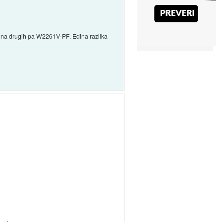
t na drugih pa W2261V-PF. Edina razlika