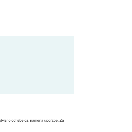
pa odvisno od tebe oz. namena uporabe. Za