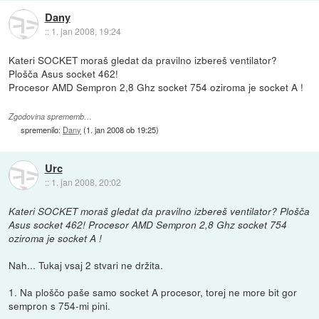
Dany
::
1. jan 2008, 19:24
Kateri SOCKET moraš gledat da pravilno izbereš ventilator?
Plošča Asus socket 462!
Procesor AMD Sempron 2,8 Ghz socket 754 oziroma je socket A !
Zgodovina sprememb…
spremenilo:
Dany
(
1. jan 2008 ob 19:25
)
Urc
::
1. jan 2008, 20:02
Kateri SOCKET moraš gledat da pravilno izbereš ventilator? Plošča
Asus socket 462! Procesor AMD Sempron 2,8 Ghz socket 754
oziroma je socket A !
Nah... Tukaj vsaj 2 stvari ne držita.
1. Na ploščo paše samo socket A procesor, torej ne more bit gor
sempron s 754-mi pini.