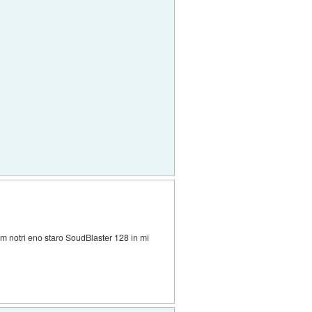
m notri eno staro SoudBlaster 128 in mi