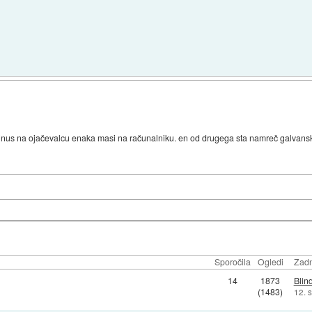
/minus na ojačevalcu enaka masi na računalniku. en od drugega sta namreč galvans
Sporočila
Ogledi
Zadn
14
1873
Blin
(1483)
12. 