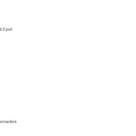
2.0 port
connectors