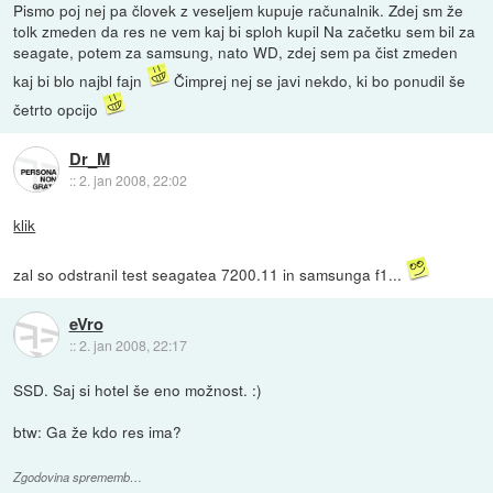
Pismo poj nej pa človek z veseljem kupuje računalnik. Zdej sm že
tolk zmeden da res ne vem kaj bi sploh kupil Na začetku sem bil za
seagate, potem za samsung, nato WD, zdej sem pa čist zmeden
kaj bi blo najbl fajn
Čimprej nej se javi nekdo, ki bo ponudil še
četrto opcijo
Dr_M
::
2. jan 2008, 22:02
klik
zal so odstranil test seagatea 7200.11 in samsunga f1...
eVro
::
2. jan 2008, 22:17
SSD. Saj si hotel še eno možnost. :)
btw: Ga že kdo res ima?
Zgodovina sprememb…