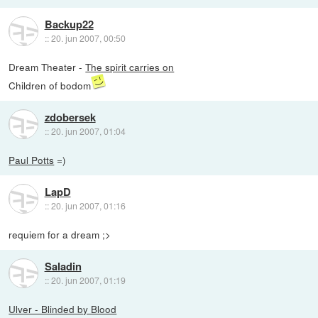
Backup22
::
20. jun 2007, 00:50
Dream Theater -
The spirit carries on
Children of bodom
zdobersek
::
20. jun 2007, 01:04
Paul Potts
=)
LapD
::
20. jun 2007, 01:16
requiem for a dream ;>
Saladin
::
20. jun 2007, 01:19
Ulver - Blinded by Blood