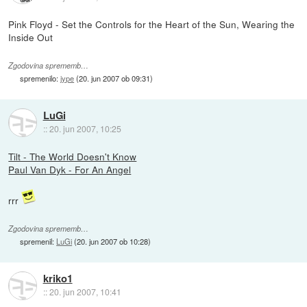
Pink Floyd - Set the Controls for the Heart of the Sun, Wearing the
Inside Out
Zgodovina sprememb…
spremenilo:
jype
(
20. jun 2007 ob 09:31
)
LuGi
::
20. jun 2007, 10:25
Tilt - The World Doesn't Know
Paul Van Dyk - For An Angel
rrr
Zgodovina sprememb…
spremenil:
LuGi
(
20. jun 2007 ob 10:28
)
kriko1
::
20. jun 2007, 10:41